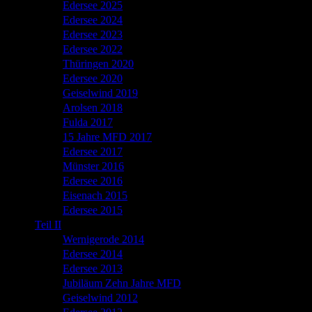
15 Jahre MFD 2017
Edersee 2017
Münster 2016
Edersee 2016
Eisenach 2015
Edersee 2015
Teil II
Wernigerode 2014
Edersee 2014
Edersee 2013
Jubiläum Zehn Jahre MFD
Geiselwind 2012
Edersee 2012
Edersee 2011
Ruhr 2010
Mosel 2009
Mosel 2008
Mosel 2007
Sounds of Harley
Sitzung 03/08